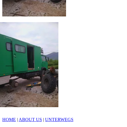
HOME
|
ABOUT US
|
UNTERWEGS