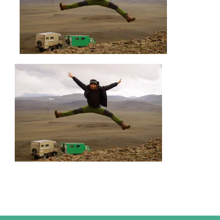
IMPRESSUM
UNTERWEGS
FAHRZEUG UND TECHNIK
WISSENSWERTES
ÜBER UNS