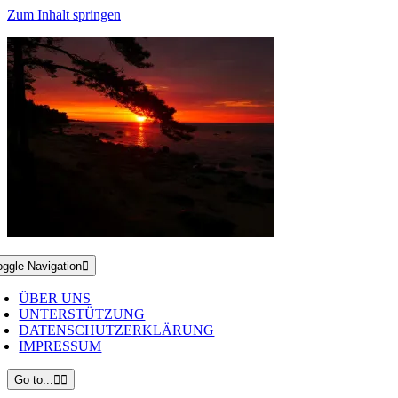
Zum Inhalt springen
oggle Navigation
ÜBER UNS
UNTERSTÜTZUNG
DATENSCHUTZERKLÄRUNG
IMPRESSUM
Go to...