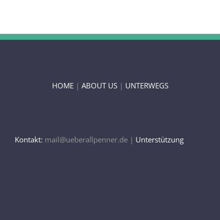
HOME
|
ABOUT US
|
UNTERWEGS
Kontakt:
mail@ueberallpenner.de |
Unterstützung