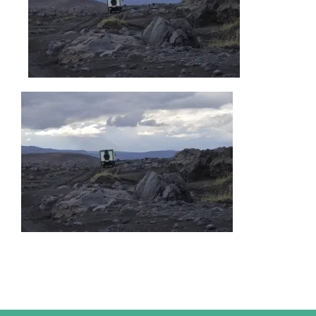
IMPRESSUM
UNTERWEGS
FAHRZEUG UND TECHNIK
WISSENSWERTES
ÜBER UNS