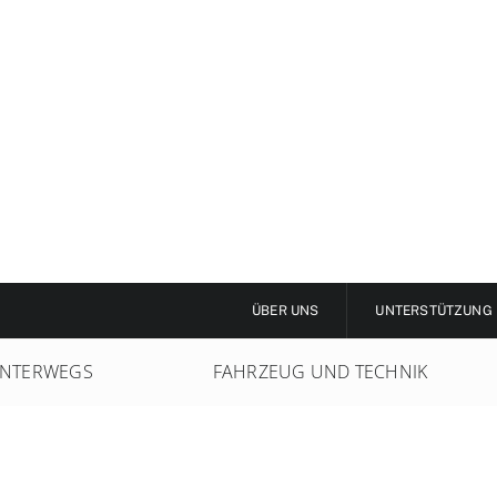
ÜBER UNS
UNTERSTÜTZUNG
NTERWEGS
FAHRZEUG UND TECHNIK