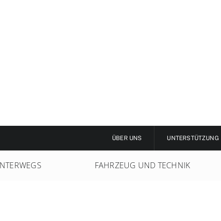
ÜBER UNS
UNTERSTÜTZUNG
NTERWEGS
FAHRZEUG UND TECHNIK