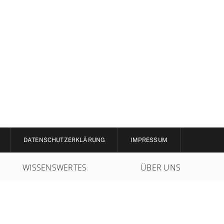
DATENSCHUTZERKLÄRUNG
IMPRESSUM
WISSENSWERTES
ÜBER UNS