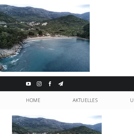
Zum
Inhalt
springen
HOME
AKTUELLES
U