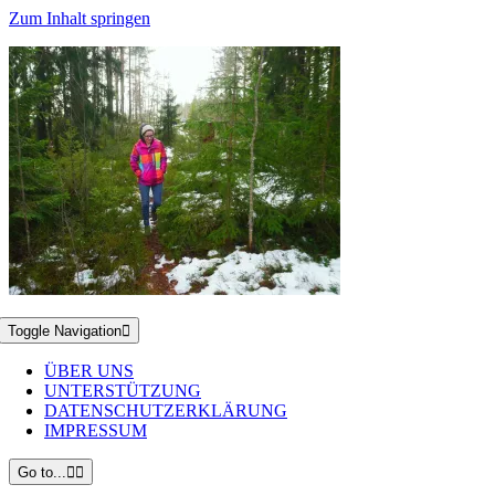
Zum Inhalt springen
Toggle Navigation
ÜBER UNS
UNTERSTÜTZUNG
DATENSCHUTZERKLÄRUNG
IMPRESSUM
Go to...