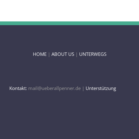
HOME
|
ABOUT US
|
UNTERWEGS
Kontakt:
mail@ueberallpenner.de |
Unterstützung