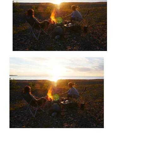
AKTUELLES
IMPRESSUM
UNTERWEGS
FAHRZEUG UND TECHNIK
WISSENSWERTES
ÜBER UNS