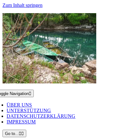
Zum Inhalt springen
oggle Navigation
ÜBER UNS
UNTERSTÜTZUNG
DATENSCHUTZERKLÄRUNG
IMPRESSUM
Go to...