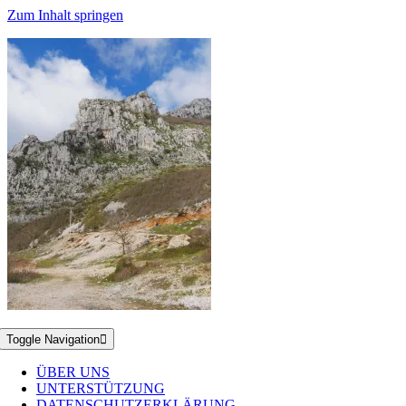
Zum Inhalt springen
Toggle Navigation
ÜBER UNS
UNTERSTÜTZUNG
DATENSCHUTZERKLÄRUNG