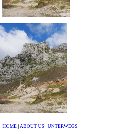
HOME
|
ABOUT US
|
UNTERWEGS