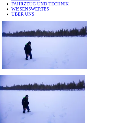
FAHRZEUG UND TECHNIK
WISSENSWERTES
ÜBER UNS