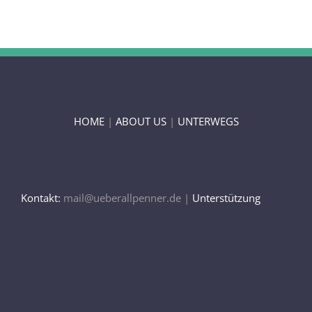
HOME
|
ABOUT US
|
UNTERWEGS
Kontakt:
mail@ueberallpenner.de |
Unterstützung