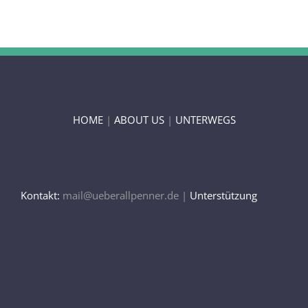
HOME
|
ABOUT US
|
UNTERWEGS
Kontakt:
mail@ueberallpenner.de |
Unterstützung