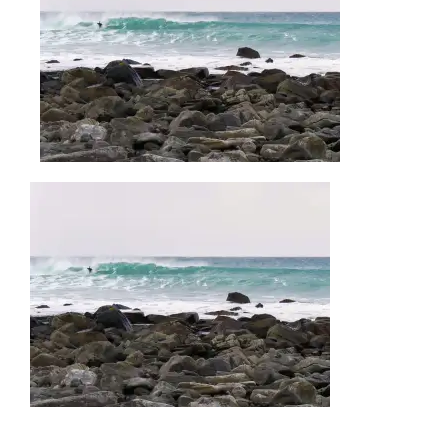
AKTUELLES
IMPRESSUM
UNTERWEGS
FAHRZEUG UND TECHNIK
WISSENSWERTES
ÜBER UNS