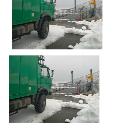
AKTUELLES
IMPRESSUM
UNTERWEGS
FAHRZEUG UND TECHNIK
WISSENSWERTES
ÜBER UNS