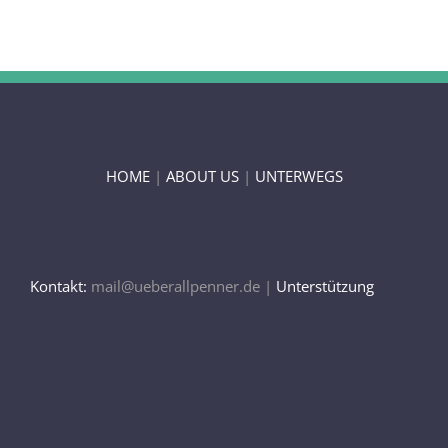
HOME
|
ABOUT US
|
UNTERWEGS
Kontakt:
mail@ueberallpenner.de |
Unterstützung