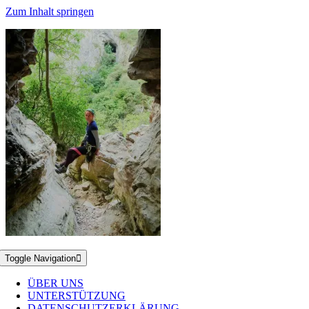
Zum Inhalt springen
Toggle Navigation
ÜBER UNS
UNTERSTÜTZUNG
DATENSCHUTZERKLÄRUNG