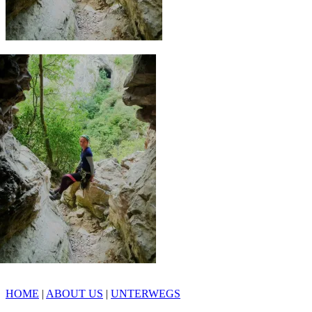
HOME
|
ABOUT US
|
UNTERWEGS