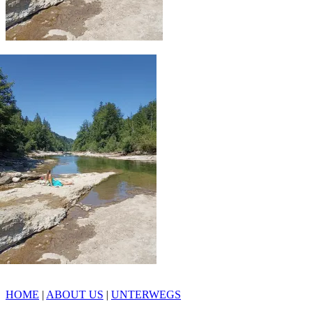
HOME
|
ABOUT US
|
UNTERWEGS