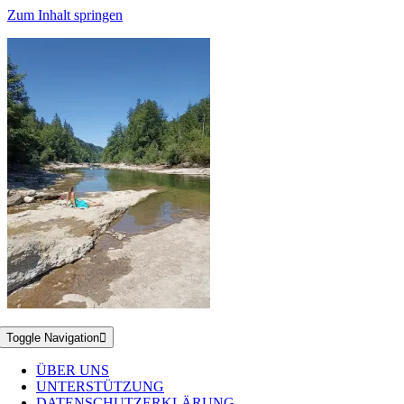
Zum Inhalt springen
Toggle Navigation
ÜBER UNS
UNTERSTÜTZUNG
DATENSCHUTZERKLÄRUNG