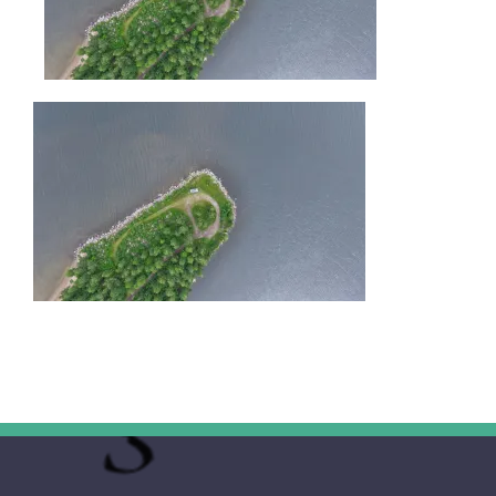
UNTERWEGS
FAHRZEUG UND TECHNIK
WISSENSWERTES
ÜBER UNS