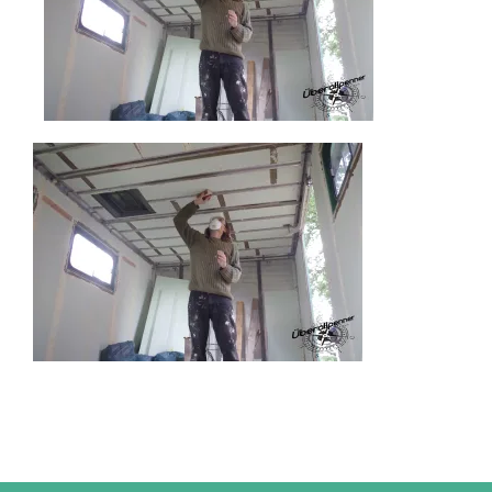
IMPRESSUM
UNTERWEGS
FAHRZEUG UND TECHNIK
WISSENSWERTES
ÜBER UNS