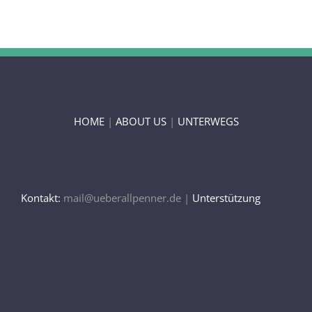
HOME
|
ABOUT US
|
UNTERWEGS
Kontakt:
mail@ueberallpenner.de |
Unterstützung