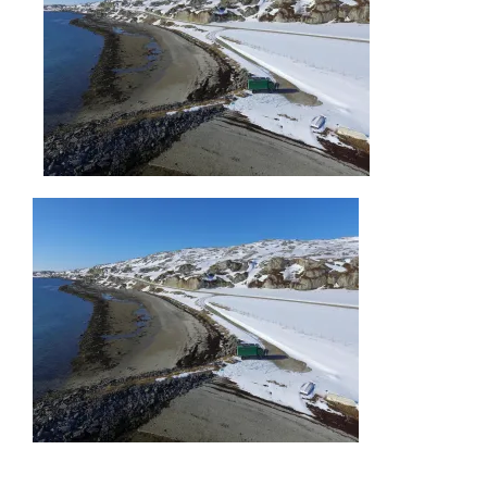
AKTUELLES
IMPRESSUM
UNTERWEGS
FAHRZEUG UND TECHNIK
WISSENSWERTES
ÜBER UNS