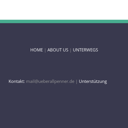
HOME
|
ABOUT US
|
UNTERWEGS
Kontakt:
mail@ueberallpenner.de |
Unterstützung