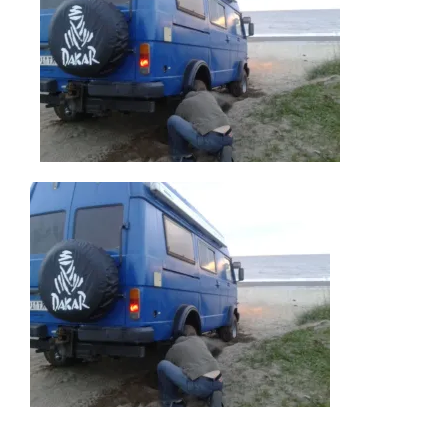
AKTUELLES
IMPRESSUM
UNTERWEGS
FAHRZEUG UND TECHNIK
WISSENSWERTES
ÜBER UNS