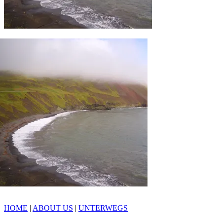
HOME
|
ABOUT US
|
UNTERWEGS