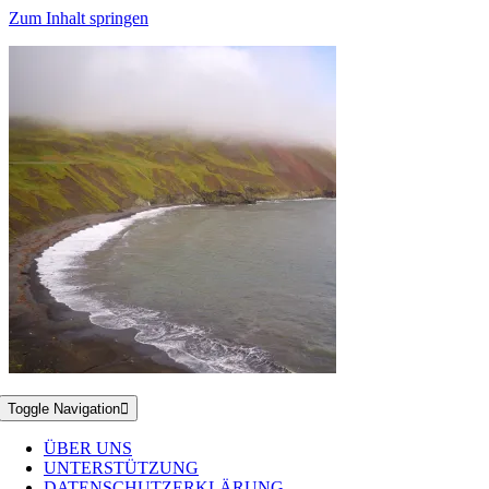
Zum Inhalt springen
Toggle Navigation
ÜBER UNS
UNTERSTÜTZUNG
DATENSCHUTZERKLÄRUNG