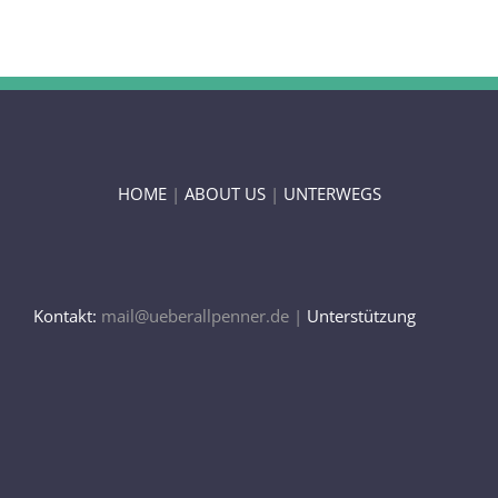
HOME
|
ABOUT US
|
UNTERWEGS
Kontakt:
mail@ueberallpenner.de |
Unterstützung