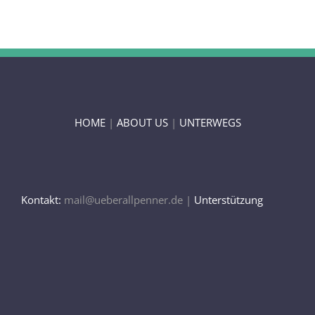
HOME
|
ABOUT US
|
UNTERWEGS
Kontakt:
mail@ueberallpenner.de |
Unterstützung