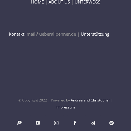
HOME
|
ABOUT US
|
UNTERWEGS
Kontakt:
mail@ueberallpenner.de |
Unterstützung
© Copyright 2022 | Powered by
Andrea and Christopher
|
Impressum
PayPal
YouTube
Instagram
Facebook
Telegram
Spotify