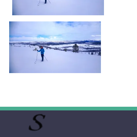
UNTERWEGS
FAHRZEUG UND TECHNIK
WISSENSWERTES
ÜBER UNS