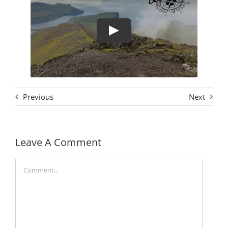
Play
Previous
Next
Leave A Comment
Comment