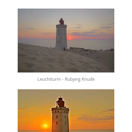
Leuchtturm - Rubjerg Knude