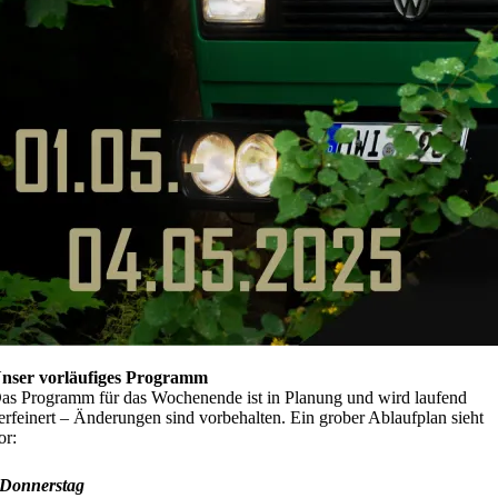
nser vorläufiges Programm
as Programm für das Wochenende ist in Planung und wird laufend
erfeinert – Änderungen sind vorbehalten. Ein grober Ablaufplan sieht
or:
Donnerstag