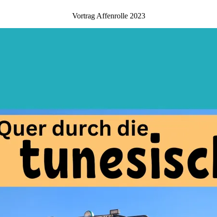
Vortrag Affenrolle 2023