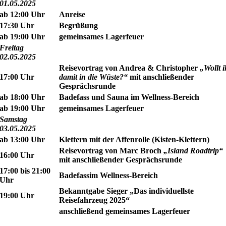
01.05.2025
ab 12:00 Uhr
Anreise
17:30 Uhr
Begrüßung
ab 19:00 Uhr
gemeinsames Lagerfeuer
Freitag
02.05.2025
Reisevortrag von Andrea & Christopher
„Wollt i
17:00 Uhr
damit in die Wüste?“
mit anschließender
Gesprächsrunde
ab 18:00 Uhr
Badefass und Sauna im Wellness-Bereich
ab 19:00 Uhr
gemeinsames Lagerfeuer
Samstag
03.05.2025
ab 13:00 Uhr
Klettern mit der Affenrolle (Kisten-Klettern)
Reisevortrag von Marc Broch
„Island Roadtrip“
16:00 Uhr
mit anschließender Gesprächsrunde
17:00 bis 21:00
Badefassim Wellness-Bereich
Uhr
Bekanntgabe Sieger „Das individuellste
19:00 Uhr
Reisefahrzeug 2025“
anschließend gemeinsames Lagerfeuer