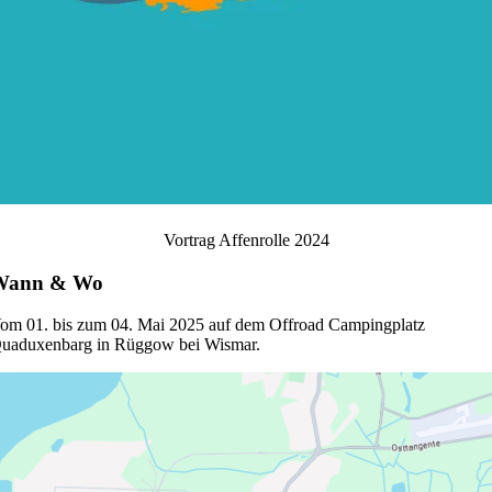
Vortrag Affenrolle 2024
Wann & Wo
om 01. bis zum 04. Mai 2025 auf dem Offroad Campingplatz
uaduxenbarg in Rüggow bei Wismar.