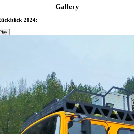
Gallery
ückblick 2024:
Play