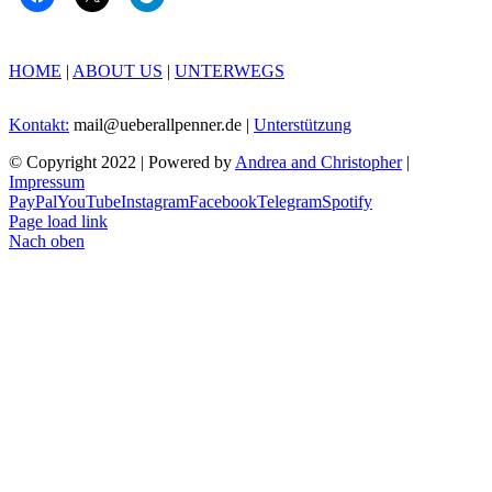
HOME
|
ABOUT US
|
UNTERWEGS
Kontakt:
mail@ueberallpenner.de |
Unterstützung
© Copyright 2022 | Powered by
Andrea and Christopher
|
Impressum
PayPal
YouTube
Instagram
Facebook
Telegram
Spotify
Page load link
Nach oben