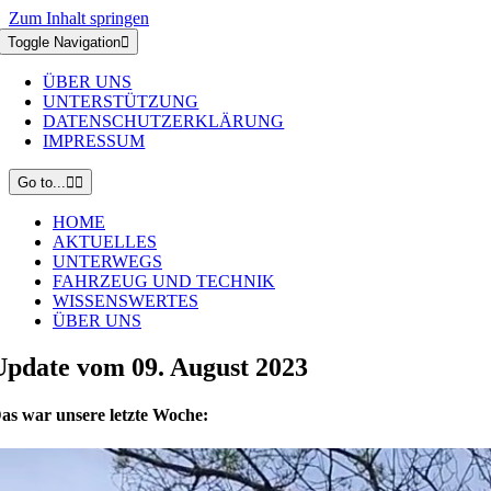
Zum Inhalt springen
Toggle Navigation
ÜBER UNS
UNTERSTÜTZUNG
DATENSCHUTZERKLÄRUNG
IMPRESSUM
Go to...
HOME
AKTUELLES
UNTERWEGS
FAHRZEUG UND TECHNIK
WISSENSWERTES
ÜBER UNS
Update vom 09. August 2023
as war unsere letzte Woche: