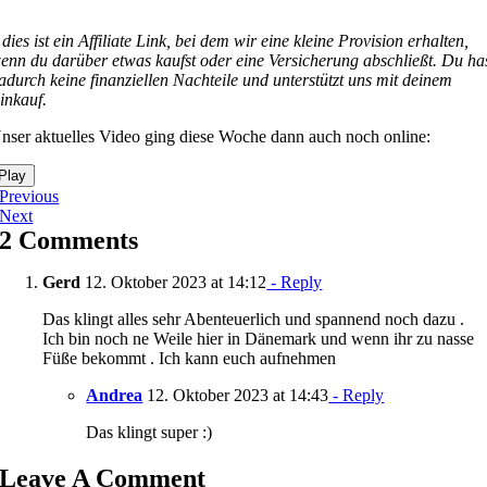
 dies ist ein Affiliate Link, bei dem wir eine kleine Provision erhalten,
enn du darüber etwas kaufst oder eine Versicherung abschließt. Du ha
adurch keine finanziellen Nachteile und unterstützt uns mit deinem
inkauf.
nser aktuelles Video ging diese Woche dann auch noch online:
Play
Previous
Next
2 Comments
Gerd
12. Oktober 2023 at 14:12
- Reply
Das klingt alles sehr Abenteuerlich und spannend noch dazu .
Ich bin noch ne Weile hier in Dänemark und wenn ihr zu nasse
Füße bekommt . Ich kann euch aufnehmen
Andrea
12. Oktober 2023 at 14:43
- Reply
Das klingt super :)
Leave A Comment