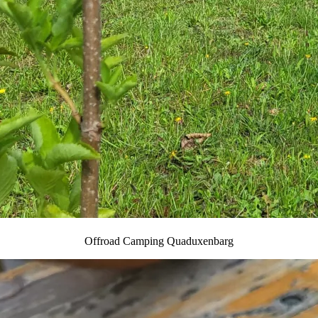
Offroad Camping Quaduxenbarg