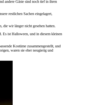
d andere Gäste sind noch tief in ihren
sere restlichen Sachen eingelagert,
die wir länger nicht gesehen hatten.
d. Es ist Halloween, und in diesem kleinen
 passende Kostüme zusammengestellt, und
 zeigen, waren sie eher neugierig und