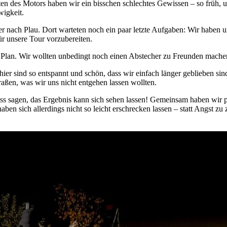
 des Motors haben wir ein bisschen schlechtes Gewissen – so früh, un
wigkeit.
 nach Plau. Dort warteten noch ein paar letzte Aufgaben: Wir haben un
ür unsere Tour vorzubereiten.
lan. Wir wollten unbedingt noch einen Abstecher zu Freunden machen, 
ier sind so entspannt und schön, dass wir einfach länger geblieben sin
raßen, was wir uns nicht entgehen lassen wollten.
uss sagen, das Ergebnis kann sich sehen lassen! Gemeinsam haben wir
ben sich allerdings nicht so leicht erschrecken lassen – statt Angst zu