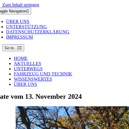
Zum Inhalt springen
oggle Navigation
ÜBER UNS
UNTERSTÜTZUNG
DATENSCHUTZERKLÄRUNG
IMPRESSUM
Go to...
HOME
AKTUELLES
UNTERWEGS
FAHRZEUG UND TECHNIK
WISSENSWERTES
ÜBER UNS
ate vom 13. November 2024