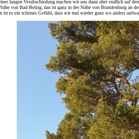
iner langen Verabschiedung machen wir uns dann aber endlich auf den
 Nähe von Bad Belzig, das ist ganz in der Nähe von Brandenburg an der
 ist es ein schönes Gefühl, dass wir mal wieder ganz wo anders aufwa