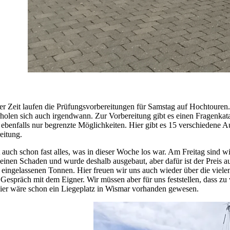
ser Zeit laufen die Prüfungsvorbereitungen für Samstag auf Hochtoure
holen sich auch irgendwann. Zur Vorbereitung gibt es einen Fragenkat
s ebenfalls nur begrenzte Möglichkeiten. Hier gibt es 15 verschiedene 
eitung.
t auch schon fast alles, was in dieser Woche los war. Am Freitag sind
einen Schaden und wurde deshalb ausgebaut, aber dafür ist der Preis 
eingelassenen Tonnen. Hier freuen wir uns auch wieder über die vielen
 Gespräch mit dem Eigner. Wir müssen aber für uns feststellen, dass z
ier wäre schon ein Liegeplatz in Wismar vorhanden gewesen.