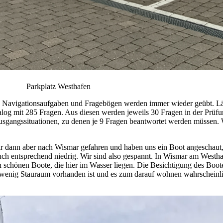
Parkplatz Westhafen
n. Navigationsaufgaben und Fragebögen werden immer wieder geübt. Läuf
alog mit 285 Fragen. Aus diesen werden jeweils 30 Fragen in der Prüf
Ausgangssituationen, zu denen je 9 Fragen beantwortet werden müssen. 
 wir dann aber nach Wismar gefahren und haben uns ein Boot angeschaut,
auch entsprechend niedrig. Wir sind also gespannt. In Wismar am Wes
 schönen Boote, die hier im Wasser liegen. Die Besichtigung des Bootes
u wenig Stauraum vorhanden ist und es zum darauf wohnen wahrscheinlich