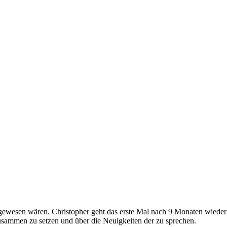
ggewesen wären. Christopher geht das erste Mal nach 9 Monaten wieder
zusammen zu setzen und über die Neuigkeiten der zu sprechen.